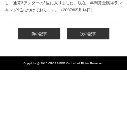
し、通算3アンダーの3位に入りました。現在、年間賞金獲得ラン
キング9位につけております。（2007年5月14日）
前の記事
次の記事
Copyright @ 2010 CROSS-BEE Co.,Ltd. All Rights Reserved.