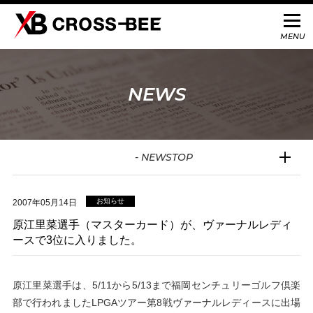
NEWS
- NEWSTOP
お知らせ
2007年05月14日
原江里菜選手（マスターカード）が、ヴァーナルレディ
ースで3位に入りました。
原江里菜選手は、5/11から5/13まで福岡センチュリーゴルフ倶楽
部で行われましたLPGAツアー第8戦ヴァーナルレディースに出場