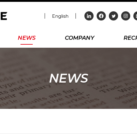
English
NEWS
COMPANY
REC
NEWS