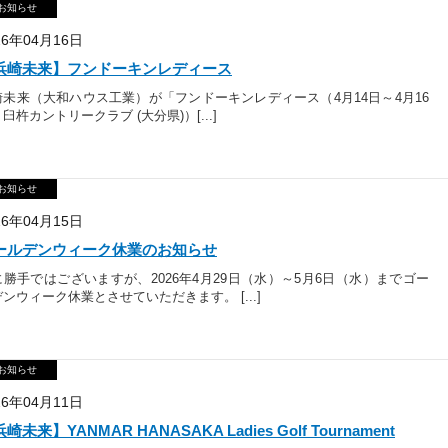
お知らせ
26年04月16日
浜崎未来】フンドーキンレディース
崎未来（大和ハウス工業）が「フンドーキンレディース（4月14日～4月16
臼杵カントリークラブ (大分県)）[...]
お知らせ
26年04月15日
ールデンウィーク休業のお知らせ
に勝手ではございますが、2026年4月29日（水）～5月6日（水）までゴー
ンウィーク休業とさせていただきます。 [...]
お知らせ
26年04月11日
崎未来】YANMAR HANASAKA Ladies Golf Tournament