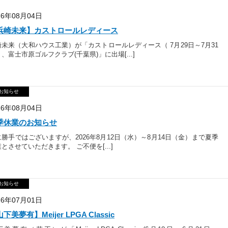
26年08月04日
浜崎未来】カストロールレディース
崎未来（大和ハウス工業）が「カストロールレディース（ 7月29日～7月31
、富士市原ゴルフクラブ(千葉県)」に出場[...]
お知らせ
26年08月04日
季休業のお知らせ
に勝手ではございますが、2026年8月12日（水）～8月14日（金）まで夏季
とさせていただきます。 ご不便を[...]
お知らせ
26年07月01日
下美夢有】Meijer LPGA Classic