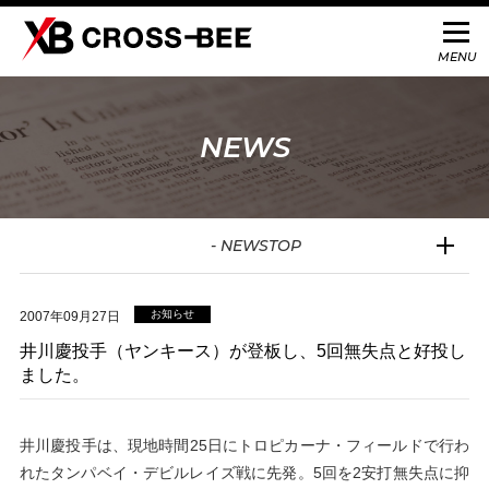
NEWS
- NEWSTOP
お知らせ
2007年09月27日
井川慶投手（ヤンキース）が登板し、5回無失点と好投し
ました。
井川慶投手は、現地時間25日にトロピカーナ・フィールドで行わ
れたタンパベイ・デビルレイズ戦に先発。5回を2安打無失点に抑