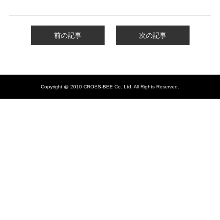
前の記事
次の記事
Copyright @ 2010 CROSS-BEE Co.,Ltd. All Rights Reserved.