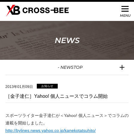
NEWS
- NEWSTOP
お知らせ
2013年01月09日
［金子達仁］Yahoo! 個人ニュースでコラム開始
スポーツライター金子達仁が＜Yahoo! 個人ニュース＞でコラムの
連載を開始しました。
http://bylines.news.yahoo.co.jp/kanekotatsuhito/