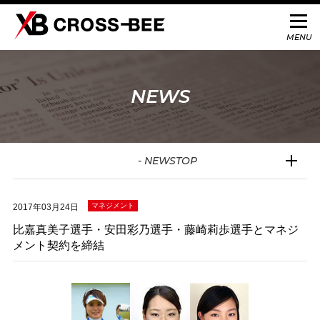
NEWS
- NEWSTOP
マネジメント
2017年03月24日
比嘉真美子選手・安田彩乃選手・藤崎莉歩選手とマネジ
メント契約を締結