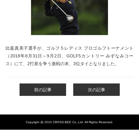
比嘉真美子選手が、ゴルフ５レディス プロゴルフトーナメント
（2018年8月31日～9月2日、GOLF5カントリー みずなみコー
ス）にて、2打差を争う激戦の末、3位タイとなりました。
前の記事
次の記事
Copyright @ 2010 CROSS-BEE Co.,Ltd. All Rights Reserved.