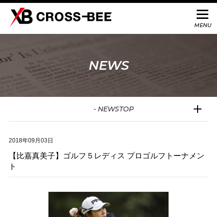
NEWS
- NEWSTOP
試合結果
2018年09月03日
【比嘉真美子】ゴルフ５レディス プロゴルフトーナメン
ト