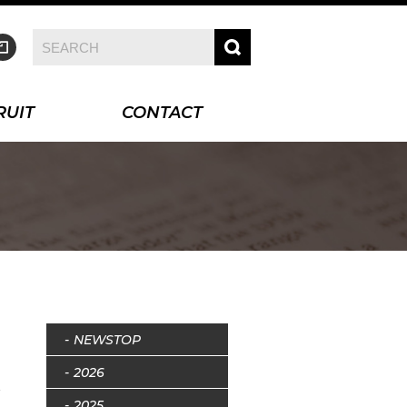
RUIT
CONTACT
NEWSTOP
2026
2025