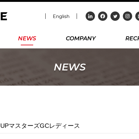
English
NEWS
COMPANY
REC
NEWS
ROUPマスターズGCレディース