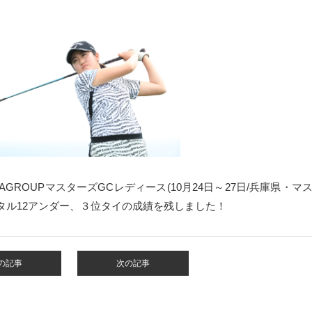
AGROUPマスターズGCレディース
(10月24日～27日/兵庫県・マ
タル12アンダー、３位タイの成績を残しました！
の記事
次の記事