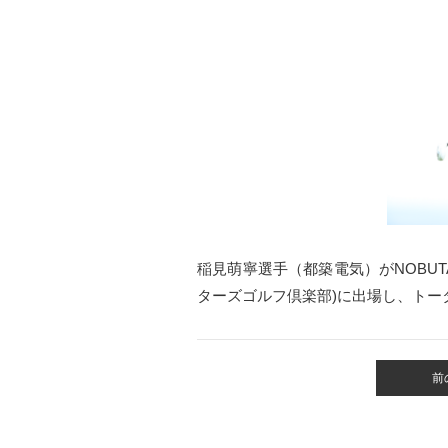
稲見萌寧選手（都築電気）がNOBUT
ターズゴルフ倶楽部)に出場し、トー
前