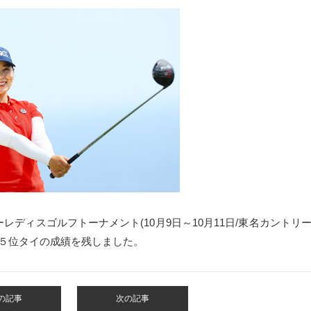
レーレディスゴルフトーナメント(10月9日～10月11日/東名カントリ
、５位タイの成績を残しました。
の記事
次の記事