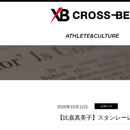
ATHLETE&CULTURE
2020年10月12日
お知らせ
【比嘉真美子】スタンレー