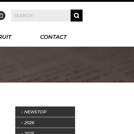
RUIT
CONTACT
NEWSTOP
2026
2025