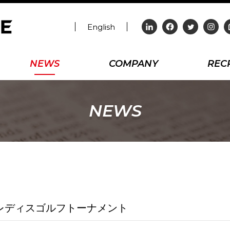
English
NEWS
COMPANY
REC
NEWS
レディスゴルフトーナメント