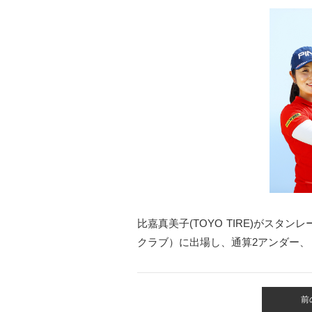
比嘉真美子(TOYO TIRE)がスタン
クラブ）に出場し、通算2アンダー
前