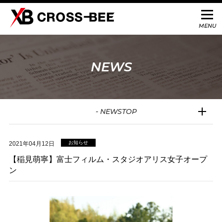
NEWS
- NEWSTOP
お知らせ
2021年04月12日
【稲見萌寧】富士フィルム・スタジオアリス女子オープ
ン