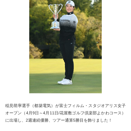
稲見萌寧選手（都築電気）が富士フィルム・スタジオアリス女子
オープン（4月9日～4月11日/花屋敷ゴルフ倶楽部よかわコース）
に出場し、2週連続優勝、ツアー通算5勝目を飾りました！