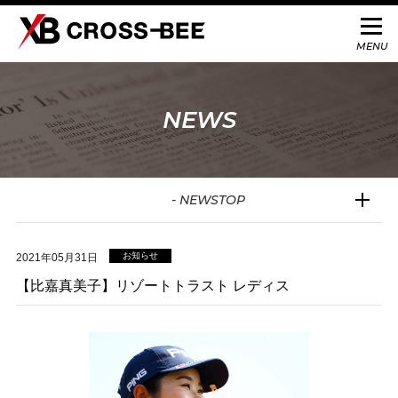
NEWS
- NEWSTOP
お知らせ
2021年05月31日
【比嘉真美子】リゾートトラスト レディス