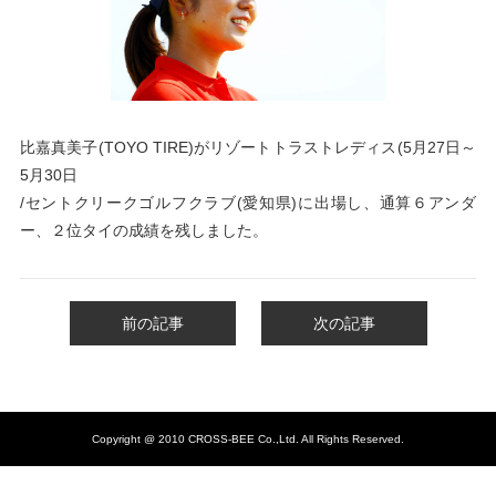
比嘉真美子(TOYO TIRE)がリゾートトラストレディス(
5月27日～
5月30日
/セントクリークゴルフクラブ(愛知県)に出場し、通算６アンダ
ー、２位タイの成績を残しました。
前の記事
次の記事
Copyright @ 2010 CROSS-BEE Co.,Ltd. All Rights Reserved.