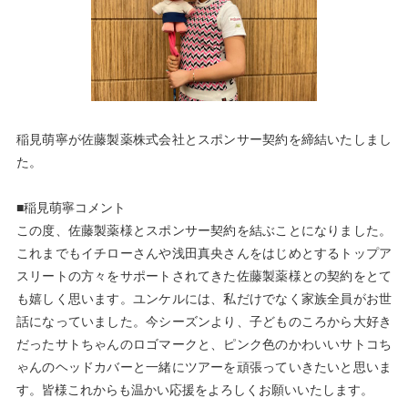
稲見萌寧が佐藤製薬株式会社とスポンサー契約を締結いたしまし
た。
■稲見萌寧コメント
この度、佐藤製薬様とスポンサー契約を結ぶことになりました。
これまでもイチローさんや浅田真央さんをはじめとするトップア
スリートの方々をサポートされてきた佐藤製薬様との契約をとて
も嬉しく思います。ユンケルには、私だけでなく家族全員がお世
話になっていました。今シーズンより、子どものころから大好き
だったサトちゃんのロゴマークと、ピンク色のかわいいサトコち
ゃんのヘッドカバーと一緒にツアーを頑張っていきたいと思いま
す。皆様これからも温かい応援をよろしくお願いいたします。