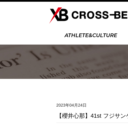
ATHLETE&CULTURE
2023年04月24日
【櫻井心那】41st フジサ