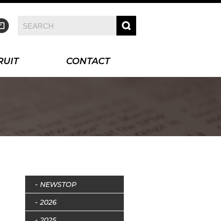
RUIT
CONTACT
NEWSTOP
2026
2025