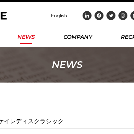
English
NEWS
COMPANY
REC
NEWS
ンケイレディスクラシック