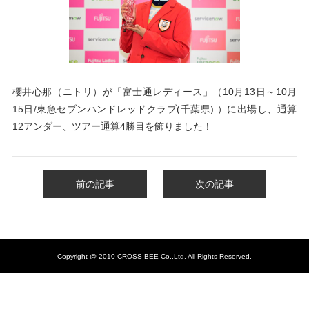
櫻井心那（ニトリ）が「富士通レディース
」（10月13日～10月
15
日
/東急セブンハンドレッドクラブ(千葉県) ）
に出場し、通算
12アンダー、ツアー通算4勝目を飾りました！
前の記事
次の記事
Copyright @ 2010 CROSS-BEE Co.,Ltd. All Rights Reserved.