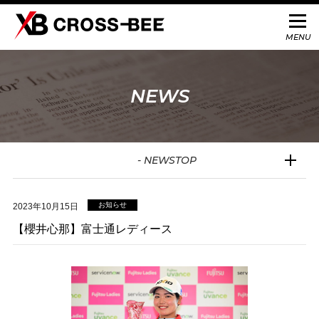
NEWS
- NEWSTOP
お知らせ
2023年10月15日
【櫻井心那】富士通レディース