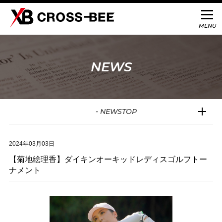
NEWS
- NEWSTOP
2024年03月03日
【菊地絵理香】ダイキンオーキッドレディスゴルフトー
ナメント