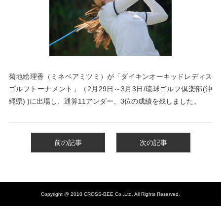
菊地絵理香（ミネベアミツミ）が「ダイキンオーキッドレディス
ゴルフトーナメント
」（2月29日～3月3
日
/琉球ゴルフ倶楽部(沖
縄県) )
に出場し、通算11アンダー、3位の成績を残しました。
前の記事
次の記事
Copyright @ 2010 CROSS-BEE Co.,Ltd. All Rights Reserved.