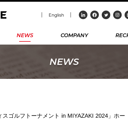
English
NEWS
COMPANY
REC
NEWS
ルフトーナメント in MIYAZAKI 2024」ホー