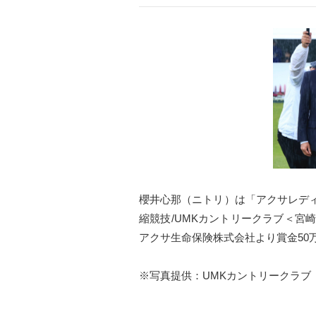
櫻井心那（ニトリ）は「アクサレディスゴル
縮競技/UMKカントリークラブ＜宮
アクサ生命保険株式会社より賞金50
※写真提供：UMKカントリークラブ