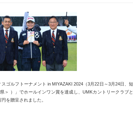
フトーナメント in MIYAZAKI 2024（3月22日～3月24日、
崎県＞ ）」でホールインワン賞を達成し、UMKカントリークラブ
万円を贈呈されました。