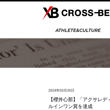
ATHLETE&CULTURE
2024年03月25日
試合結果
【櫻井心那】「アクサレディスゴ
ルインワン賞を達成