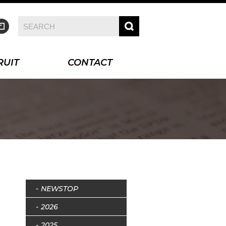
RUIT
CONTACT
NEWSTOP
2026
2025