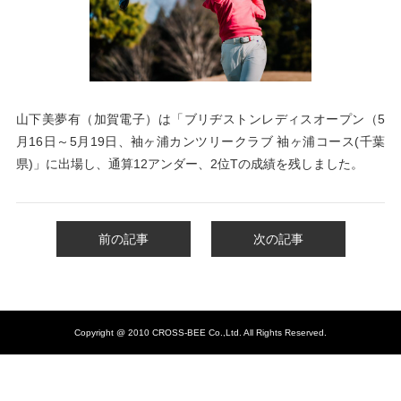
山下美夢有（加賀電子）は「ブリヂストンレディスオープン
（5
月16日～5月19日、袖ヶ浦カンツリークラブ 袖ヶ浦コース(千葉
県)」に出場し、通算12アンダー、2位Tの成績を
残しました。
前の記事
次の記事
Copyright @ 2010 CROSS-BEE Co.,Ltd. All Rights Reserved.