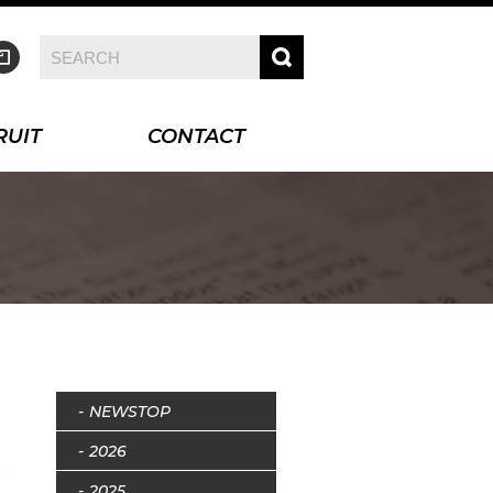
RUIT
CONTACT
NEWSTOP
2026
2025