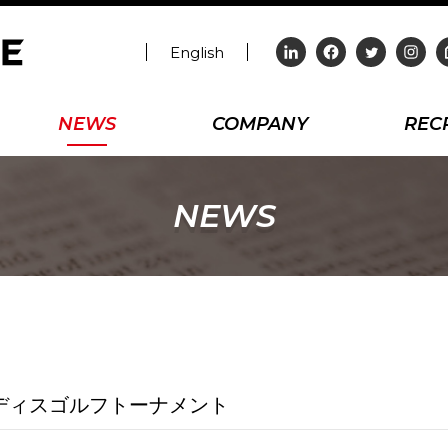
English
NEWS
COMPANY
REC
NEWS
ディスゴルフトーナメント