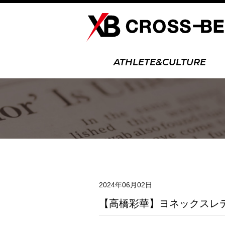
ATHLETE&CULTURE
2024年06月02日
【高橋彩華】ヨネックスレ