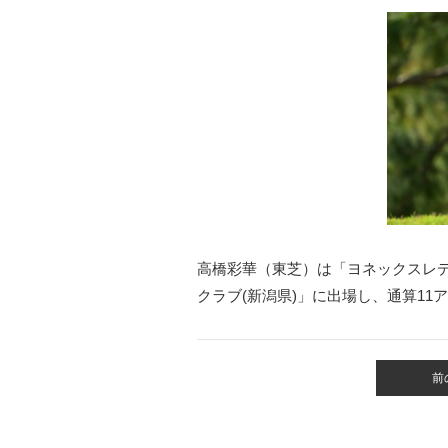
高橋彩華（東芝）は「ヨネックスレ
クラブ(新潟県)」に出場し、通算11
前