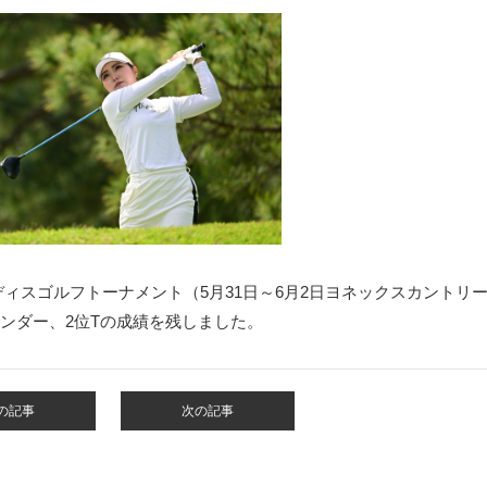
ディスゴルフトーナメント
（5月31日～6月2日ヨネックスカントリ
アンダー、2位Tの成績を
残しました。
の記事
次の記事