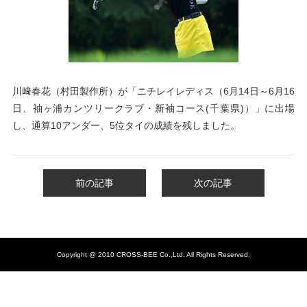
川﨑春花（村田製作所）が「ニチレイレディス（6月14日～6月16
日、
袖ヶ浦カンツリークラブ・新袖コース(千葉県)）
」に出場
し、通算10アンダー、5位タイの成績を残しました。
前の記事
次の記事
Copyright @ 2010 CROSS-BEE Co.,Ltd. All Rights Reserved.