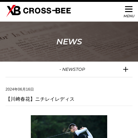
NEWS
- NEWSTOP
2024年06月16日
【川﨑春花】ニチレイレディス