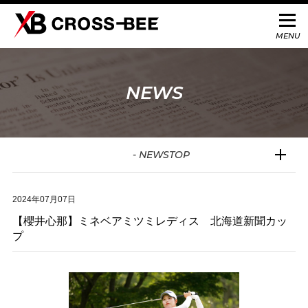
NEWS
- NEWSTOP
2024年07月07日
【櫻井心那】ミネベアミツミレディス 北海道新聞カッ
プ