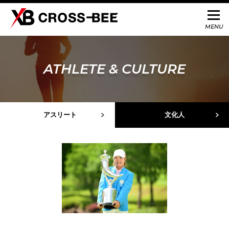
ATHLETE & CULTURE
アスリート
文化人