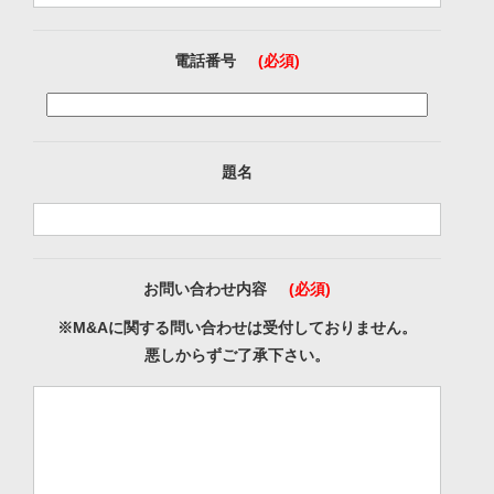
電話番号
(必須)
題名
お問い合わせ内容
(必須)
※M&Aに関する問い合わせは受付しておりません。
悪しからずご了承下さい。