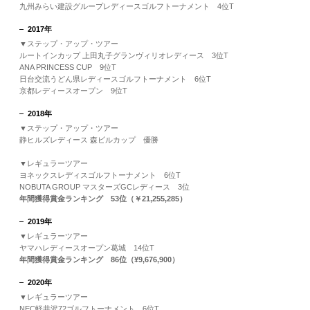
九州みらい建設グループレディースゴルフトーナメント 4位T
2017年
▼ステップ・アップ・ツアー
ルートインカップ 上田丸子グランヴィリオレディース 3位T
ANA PRINCESS CUP 9位T
日台交流うどん県レディースゴルフトーナメント 6位T
京都レディースオープン 9位T
2018年
▼ステップ・アップ・ツアー
静ヒルズレディース 森ビルカップ 優勝
▼レギュラーツアー
ヨネックスレディスゴルフトーナメント 6位T
NOBUTA GROUP マスターズGCレディース 3位
年間獲得賞金ランキング 53位（￥21,255,285）
2019年
▼レギュラーツアー
ヤマハレディースオープン葛城 14位T
年間獲得賞金ランキング 86位（¥9,676,900）
2020年
▼レギュラーツアー
NEC軽井沢72ゴルフトーナメント 6位T