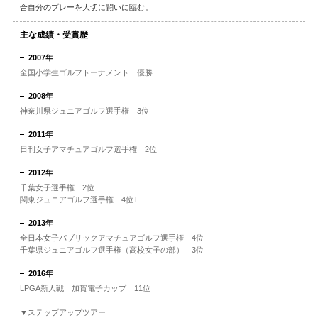
合自分のプレーを大切に闘いに臨む。
主な成績・受賞歴
2007年
全国小学生ゴルフトーナメント 優勝
2008年
神奈川県ジュニアゴルフ選手権 3位
2011年
日刊女子アマチュアゴルフ選手権 2位
2012年
千葉女子選手権 2位
関東ジュニアゴルフ選手権 4位T
2013年
全日本女子パブリックアマチュアゴルフ選手権 4位
千葉県ジュニアゴルフ選手権（高校女子の部） 3位
2016年
LPGA新人戦 加賀電子カップ 11位
▼ステップアップツアー