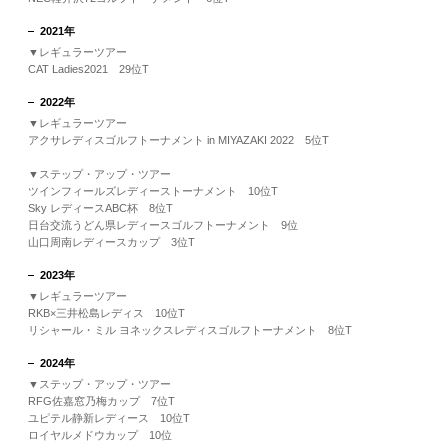
2021年
▼レギュラーツアー
CAT Ladies2021 29位T
2022年
▼レギュラーツアー
アクサレディスゴルフトーナメント in MIYAZAKI 2022 5位T
▼ステップ・アップ・ツアー
ツインフィールズレディーストーナメント 10位T
Sky レディースABC杯 8位T
日台交流うどん県レディースゴルフトーナメント 9位
山口周南レディースカップ 3位T
2023年
▼レギュラーツアー
RKB×三井松島レディス 10位T
リシャール・ミル ヨネックスレディスゴルフトーナメント 8位T
2024年
▼ステップ・アップ・ツアー
RFG佐嘉窓乃梅カップ 7位T
ユピテル静新レディース 10位T
ロイヤルメドウカップ 10位