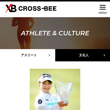
ATHLETE & CULTURE
アスリート
文化人