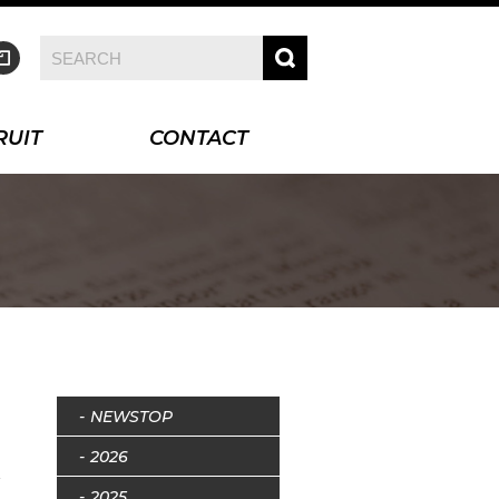
RUIT
CONTACT
NEWSTOP
2026
2025