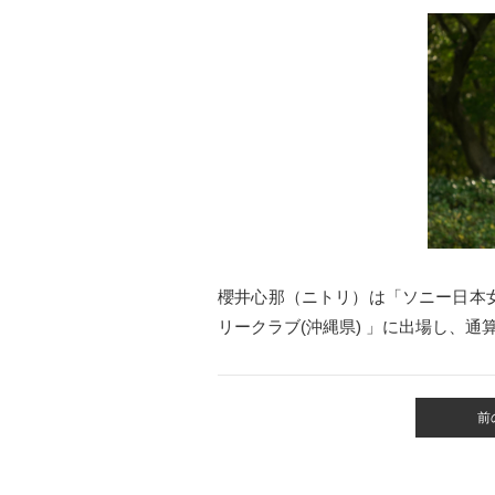
櫻井心那（ニトリ）
は「ソニー日本
リークラブ(沖縄県)
」に出場し、通算
前