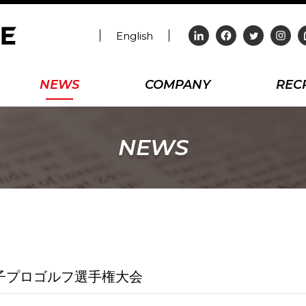
English
NEWS
COMPANY
REC
NEWS
子プロゴルフ選手権大会