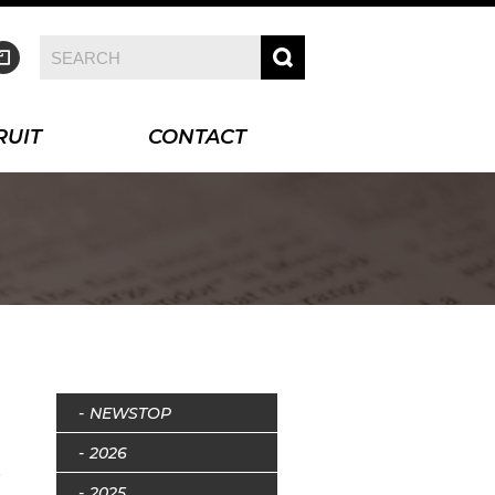
RUIT
CONTACT
NEWSTOP
2026
2025