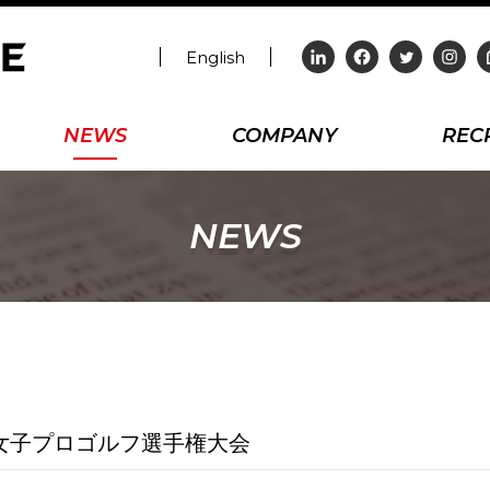
English
NEWS
COMPANY
REC
NEWS
女子プロゴルフ選手権大会