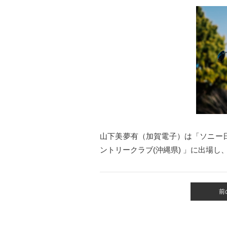
山下美夢有（加賀電子）
は「ソニー
ントリークラブ(沖縄県)
」に出場し、
前