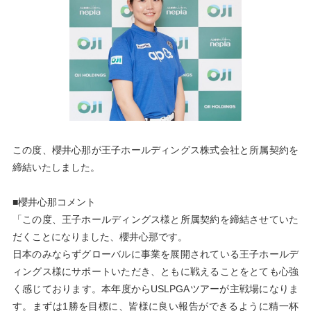
この度、櫻井心那が王子ホールディングス株式会社と所属契約を
締結いたしました。
■櫻井心那コメント
「この度、王子ホールディングス様と所属契約を締結させていた
だくことになりました、櫻井心那です。
日本のみならずグローバルに事業を展開されている王子ホールデ
ィングス様にサポートいただき、ともに戦えることをとても心強
く感じております。本年度からUSLPGAツアーが主戦場になりま
す。まずは1勝を目標に、皆様に良い報告ができるように精一杯