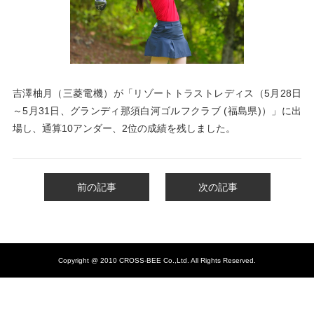
吉澤柚月（三菱電機）が「リゾートトラストレディス（5月28日
～5月31日、グランディ那須白河ゴルフクラブ (福島県)）
」に出
場し、通算10アンダー、2位の成績を残しました。
前の記事
次の記事
Copyright @ 2010 CROSS-BEE Co.,Ltd. All Rights Reserved.