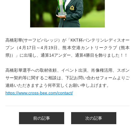
高橋彩華(サーフビバレッジ）が「KKT杯バンテリンレディスオー
プン
（4
月17日～4月19日
、
熊本空港カントリークラブ
(熊本
県)）」に出場し、通算14アンダー、通算4勝目を飾りました！！
高橋彩華選手への取材依頼、イベント出演、肖像権活用、スポン
サー契約等に関するご相談は、下記お問い合わせフォームよりご
連絡いただきますよう何卒宜しくお願い申し上げます。
https://www.cross-bee.com/contact/
前の記事
次の記事