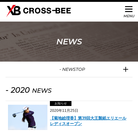
NEWS
- NEWSTOP
- 2020
NEWS
お知らせ
2020年11月25日
【菊地絵理香】第39回大王製紙エリエール
レディスオープン