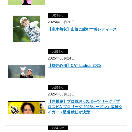
お知らせ
2025年08月30日
【高木萌衣】山陰ご縁むす美レディース
お知らせ
2025年08月24日
【櫻井心那】CAT Ladies 2025
お知らせ
2025年08月11日
【井川慶】プロ野球 eスポーツリーグ「プ
ロスピA プロリーグ 2025シーズン」阪神タ
イガース監督就任が決定！
お知らせ