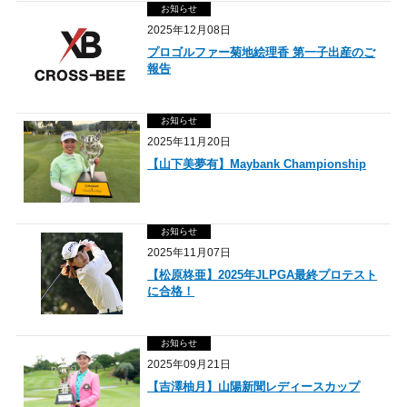
お知らせ
2025年12月08日
プロゴルファー菊地絵理香 第一子出産のご
報告
お知らせ
2025年11月20日
【山下美夢有】Maybank Championship
お知らせ
2025年11月07日
【松原柊亜】2025年JLPGA最終プロテスト
に合格！
お知らせ
2025年09月21日
【吉澤柚月】山陽新聞レディースカップ