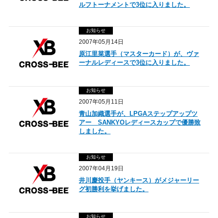
ルフトーナメントで3位に入りました。
お知らせ
2007年05月14日
原江里菜選手（マスターカード）が、ヴァ
ーナルレディースで3位に入りました。
お知らせ
2007年05月11日
青山加織選手が、LPGAステップアップツ
アー SANKYOレディースカップで優勝致
しました。
お知らせ
2007年04月19日
井川慶投手（ヤンキース）がメジャーリー
グ初勝利を挙げました。
お知らせ