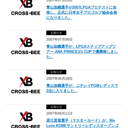
2007年07月26日
青山加織選手が2007LPGAプロテストに合
格し、正式に日本女子プロゴルフ協会会員
になりました。
お知らせ
2007年07月06日
青山加織選手が、LPGAステップアップツ
アー ANA PRINCESS CUPで優勝致しまし
た。
お知らせ
2007年06月18日
青山加織選手が、ニチレイPGMレディスで
2位に入りました。
お知らせ
2007年06月11日
原江里菜選手（マスターカード）が、We
Love KOBEサントリーレディスオープンゴ