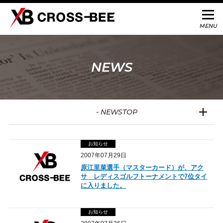
NEWS
- NEWSTOP
お知らせ
2007年07月29日
原江里菜選手（マスターカード）が、アク
サ レディスゴルフトーナメントで7位タイ
に入りました。
お知らせ