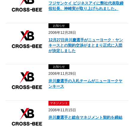
フジサンケイ ビジネスアイに弊社代表取締
役社長、神崎実が取り上げられました。
お知らせ
2006年12月28日
12月27日井川慶選手がニューヨーク・ヤン
キースとの契約交渉がまとまり正式に入団
が決定しました
お知らせ
2006年11月29日
井川慶選手の入札チームがニューヨークヤ
ンキース
マネジメント
2006年11月15日
井川慶選手と総合マネジメント契約を締結