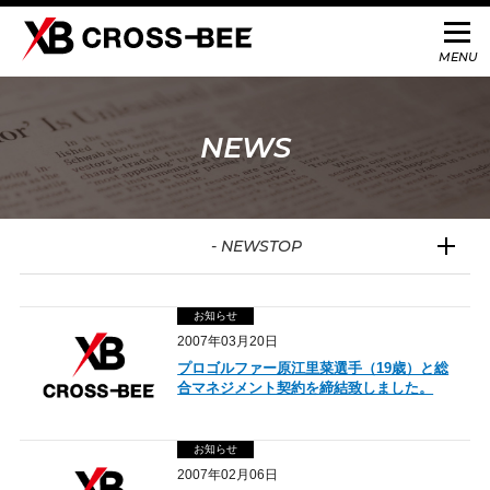
NEWS
- NEWSTOP
お知らせ
2007年03月20日
プロゴルファー原江里菜選手（19歳）と総
合マネジメント契約を締結致しました。
お知らせ
2007年02月06日