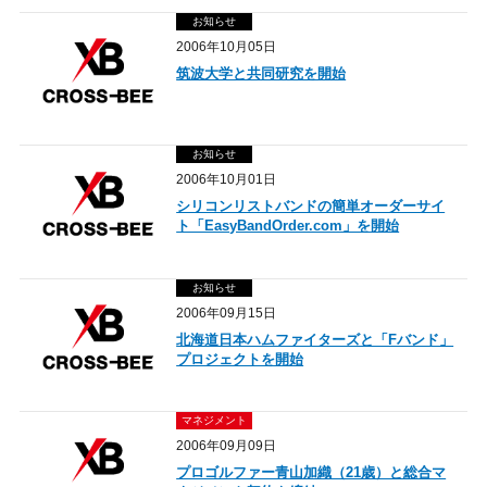
お知らせ
2006年10月05日
筑波大学と共同研究を開始
お知らせ
2006年10月01日
シリコンリストバンドの簡単オーダーサイ
ト「EasyBandOrder.com」を開始
お知らせ
2006年09月15日
北海道日本ハムファイターズと「Fバンド」
プロジェクトを開始
マネジメント
2006年09月09日
プロゴルファー青山加織（21歳）と総合マ